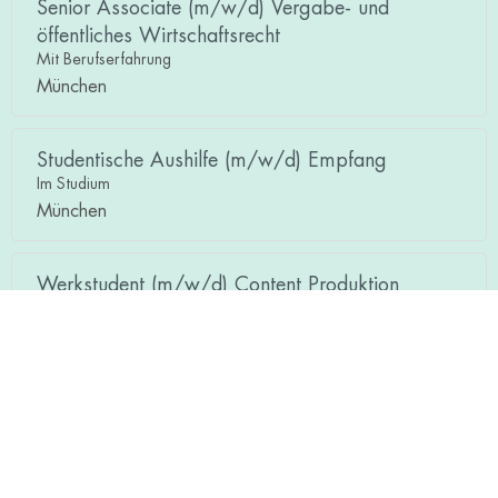
Senior Associate (m/w/d) Vergabe- und
öffentliches Wirtschaftsrecht
Mit Berufserfahrung
München
Studentische Aushilfe (m/w/d) Empfang
Im Studium
München
Werkstudent (m/w/d) Content Produktion
Video/Social Media
Im Studium
Hamburg
Werkstudent (m/w/d) Projektmanagement &
Prozessinnovation
Im Studium